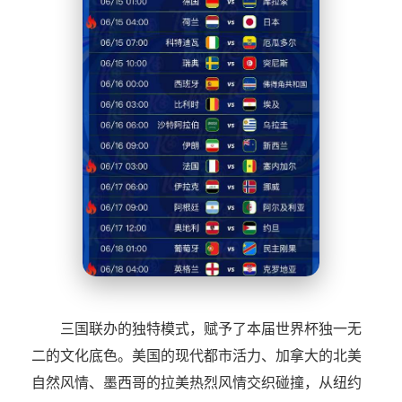
三国联办的独特模式，赋予了本届世界杯独一无
二的文化底色。美国的现代都市活力、加拿大的北美
自然风情、墨西哥的拉美热烈风情交织碰撞，从纽约