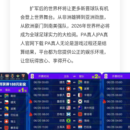
扩军后的世界杯将让更多新晋球队有机
会登上世界舞台。从非洲雄狮到亚洲劲旅，
从欧洲豪门到南美强队，2026年世界杯必将
成为全球足球实力的大检阅。PA真人|PA真
人官网下载 PA真人无论是游戏过程还是结
算结果，平台都为您提供公正的娱乐环境，
让您玩得放心、享得开心。