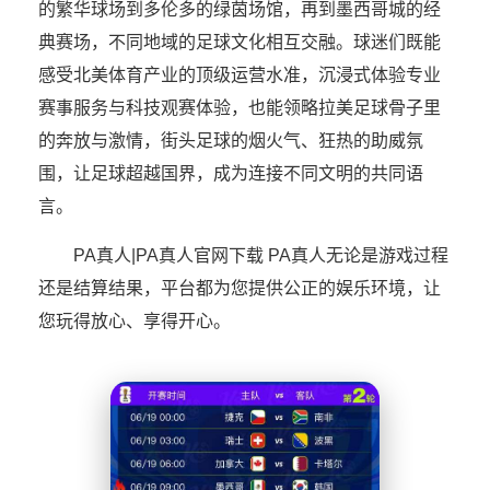
的繁华球场到多伦多的绿茵场馆，再到墨西哥城的经
典赛场，不同地域的足球文化相互交融。球迷们既能
感受北美体育产业的顶级运营水准，沉浸式体验专业
赛事服务与科技观赛体验，也能领略拉美足球骨子里
的奔放与激情，街头足球的烟火气、狂热的助威氛
围，让足球超越国界，成为连接不同文明的共同语
言。
PA真人|PA真人官网下载 PA真人无论是游戏过程
还是结算结果，平台都为您提供公正的娱乐环境，让
您玩得放心、享得开心。